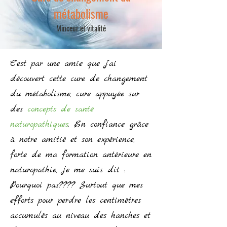
métabolisme
Minceur et vitalité
C'est par une amie que j'ai
découvert cette cure de changement
du métabolisme, cure appuyée sur
des
concepts de santé
naturopathiques
. En confiance grâce
à notre amitié et son expérience,
forte de ma formation antérieure en
naturopathie, je me suis dit :
Pourquoi pas???? Surtout que mes
efforts pour perdre les centimètres
accumulés au niveau des hanches et