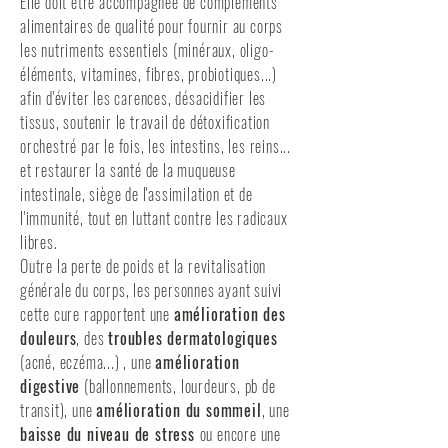
Elle doit être accompagnée de compléments
alimentaires de qualité pour fournir au corps
les nutriments essentiels (minéraux, oligo-
éléments, vitamines, fibres, probiotiques...)
afin d'éviter les carences, désacidifier les
tissus, soutenir le travail de détoxification
orchestré par le fois, les intestins, les reins...
et restaurer la santé de la muqueuse
intestinale, siège de l'assimilation et de
l'immunité, tout en luttant contre les radicaux
libres.
Outre la perte de poids et la revitalisation
générale du corps, les personnes ayant suivi
cette cure rapportent une
amélioration des
douleurs
, des
troubles dermatologiques
(acné, eczéma...) , une
amélioration
digestive
(ballonnements, lourdeurs, pb de
transit), une
amélioration du sommeil
, une
baisse du niveau de stress
ou encore une