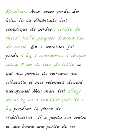
Résultats
... Nous avons perdu des
kilos, là où d'habitude c'est
compliqué de perdre :
culotte de
cheval, taille, poignées d'amour, tour
de cuisse
... En 3 semaines, j'ai
perdu
5 kg
,
4 centimètres à chaque
cuisse, 7 cm de tour de taille
, ce
qui m'a permis de retrouver ma
silhouette et mes vêtement d'avant
ménopause! Mon mari s'est
allégé
de 10 kg en 3 semaines
puis de 5
kg
pendant la phase de
stabilisation : il a perdu son ventre
et une bonne une partie de ses