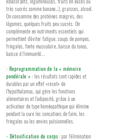
édulcorants, légumineuses, fruits en excès ou
très sucrés comme banane…), graisses, alcool.
On consomme des protéines maigres, des
légumes, quelques fruits peu sucrés. On
complémente en nutriments essentiels qui
permettent d'éviter fatigue, coups de pompes,
fringales, fonte musculaire, baisse du tonus,
baisse d l'immunité...
-
Reprogrammation de la « mémoire
pondérale »
: les résultats sont rapides et
durables par un effet «reset» de
l'hypothalamus, qui gère les fonctions
alimentaires et l'adiposité, grâce à un
activateur de type homéopathique qui élimine
pendant la cure les sensations de faim, les
fringales ou les envies pulsionnelles.
- Détoxification du corps
: par l'élimination